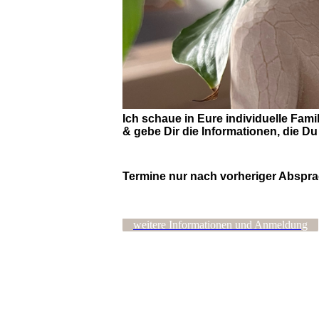
Ich schaue in Eure individuelle Fam
& gebe Dir die Informationen, die D
Termine nur nach vorheriger Abspra
weitere Informationen und Anmeldung