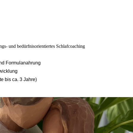
gs- und bedürfnisorientiertes Schlafcoaching
 und Formulanahrung
wicklung
 bis ca. 3 Jahre)